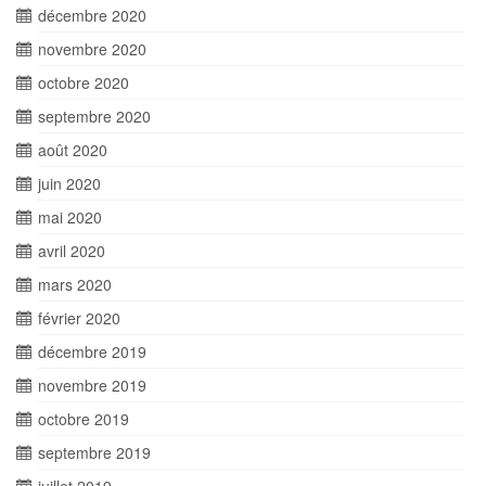
décembre 2020
novembre 2020
octobre 2020
septembre 2020
août 2020
juin 2020
mai 2020
avril 2020
mars 2020
février 2020
décembre 2019
novembre 2019
octobre 2019
septembre 2019