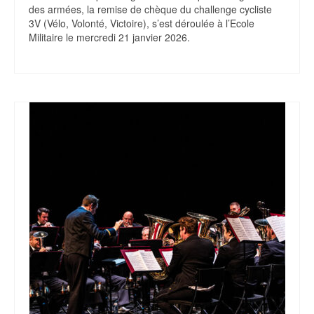
des armées, la remise de chèque du challenge cycliste
3V (Vélo, Volonté, Victoire), s’est déroulée à l’Ecole
Militaire le mercredi 21 janvier 2026.