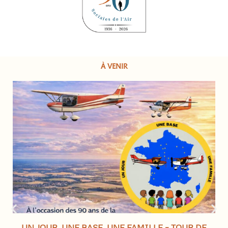
À VENIR
UN JOUR, UNE BASE, UNE FAMILLE – TOUR DE