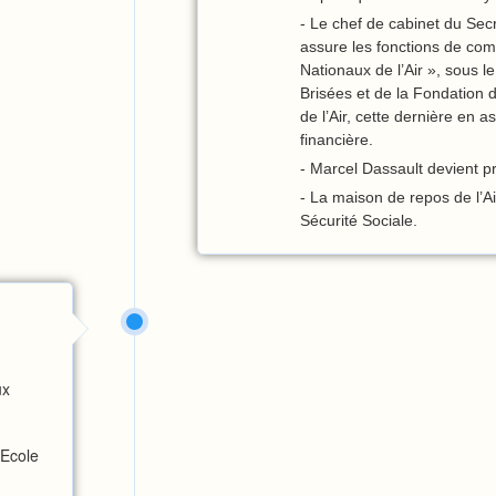
- Le chef de cabinet du Secré
assure les fonctions de co
Nationaux de l’Air », sous l
Brisées et de la Fondation 
de l’Air, cette dernière en a
financière.
- Marcel Dassault devient p
- La maison de repos de l’A
Sécurité Sociale.
ux
’Ecole