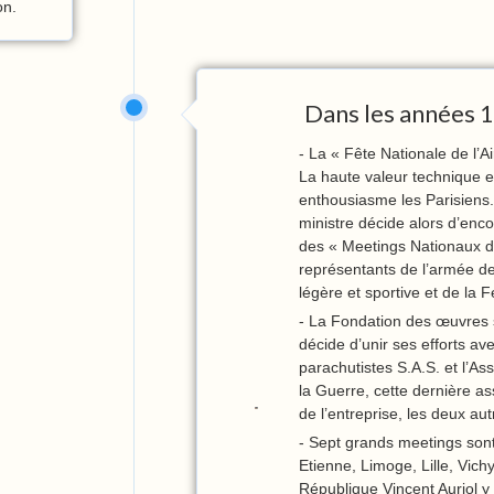
on.
Dans les années 1
- La « Fête Nationale de l’Ai
La haute valeur technique e
enthousiasme les Parisiens.
ministre décide alors d’enc
des « Meetings Nationaux d
représentants de l’armée de l
légère et sportive et de la 
- La Fondation des œuvres s
décide d’unir ses efforts av
parachutistes S.A.S. et l’As
la Guerre, cette dernière as
de l’entreprise, les deux aut
- Sept grands meetings sont 
Etienne, Limoge, Lille, Vich
République Vincent Auriol y