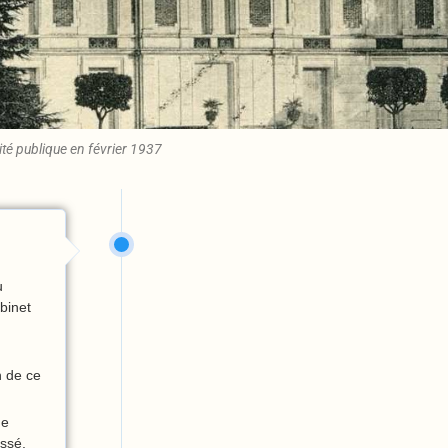
ité publique en février 1937
u
abinet
n de ce
de
ssé,