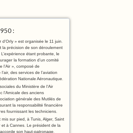
950 :
r d’Orly » est organisée le 11 juin.
t la précision de son déroulement
 L’expérience étant probante, le
ourager la formation d’un comité
e l’Air », composé de
’air, des services de l’aviation
Fédération Nationale Aéronautique.
ociales du Ministère de l‘Air
ec l’Amicale des anciens
sociation générale des Mutilés de
surant la responsabilité financière
res fournissant les techniciens.
mis sur pied, à Tunis, Alger, Saint
y et à Cannes. Le président de la
 accorde son haut-patronage.