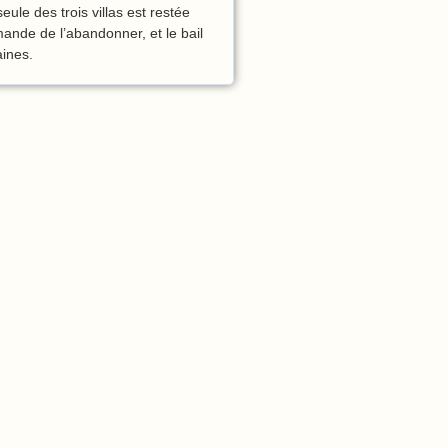
ule des trois villas est restée
nde de l’abandonner, et le bail
ines.