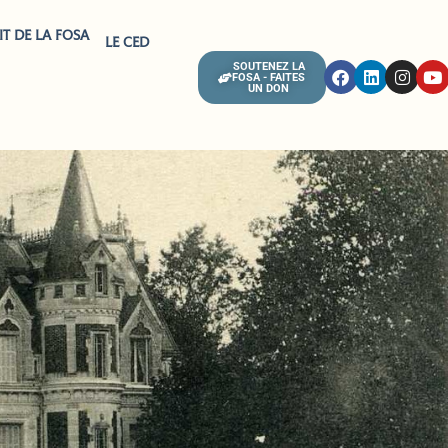
IT DE LA FOSA
LE CED
SOUTENEZ LA
FOSA - FAITES
UN DON