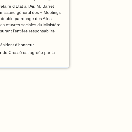
taire d’Etat à l’Air, M. Barret
mmissaire général des « Meetings
e double patronage des Ailes
des œuvres sociales du Ministère
ssurant l’entière responsabilité
résident d’honneur.
ir de Cressé est agréée par la