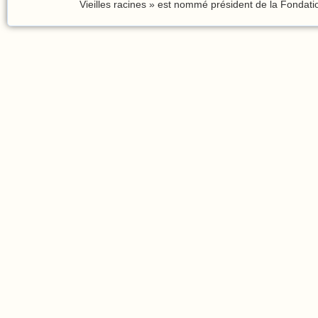
Vieilles racines » est nommé président de la Fondati