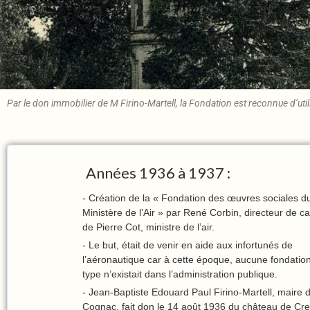
Par le don immobilier de M Firino-Martell, la Fondation est reconnue d’util
Années 1936 à 1937 :
- Création de la « Fondation des œuvres sociales d
Ministère de l’Air » par René Corbin, directeur de c
de Pierre Cot, ministre de l’air.
- Le but, était de venir en aide aux infortunés de
l’aéronautique car à cette époque, aucune fondatio
type n’existait dans l’administration publique.
- Jean-Baptiste Edouard Paul Firino-Martell, maire 
Cognac, fait don le 14 août 1936 du château de Cre