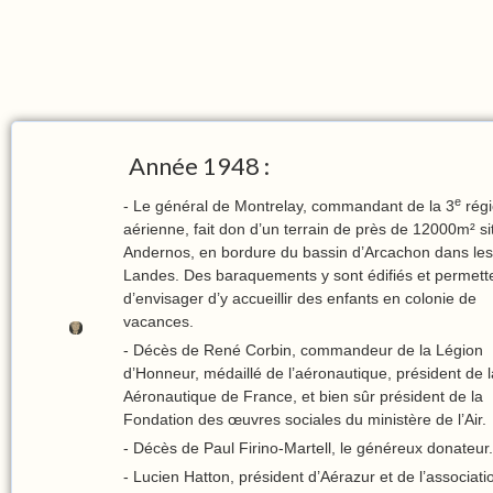
Année 1948 :
e
- Le général de Montrelay, commandant de la 3
rég
aérienne, fait don d’un terrain de près de 12000m² si
Andernos, en bordure du bassin d’Arcachon dans les
Landes. Des baraquements y sont édifiés et permett
d’envisager d’y accueillir des enfants en colonie de
vacances.
- Décès de René Corbin, commandeur de la Légion
d’Honneur, médaillé de l’aéronautique, président de 
Aéronautique de France, et bien sûr président de la
Fondation des œuvres sociales du ministère de l’Air.
- Décès de Paul Firino-Martell, le généreux donateur.
- Lucien Hatton, président d’Aérazur et de l’associati