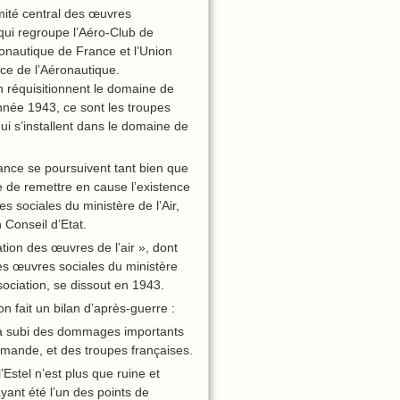
mité central des œuvres
qui regroupe l’Aéro-Club de
onautique de France et l’Union
ce de l’Aéronautique.
n réquisitionnent le domaine de
nnée 1943, ce sont les troupes
ui s’installent dans le domaine de
sance se poursuivent tant bien que
e de remettre en cause l’existence
 sociales du ministère de l’Air,
 Conseil d’Etat.
tion des œuvres de l’air », dont
es œuvres sociales du ministère
ssociation, se dissout en 1943.
on fait un bilan d’après-guerre :
 a subi des dommages importants
lemande, et des troupes françaises.
’Estel n’est plus que ruine et
ayant été l’un des points de