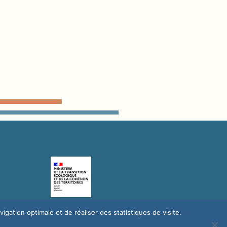
gation optimale et de réaliser des statistiques de visite.