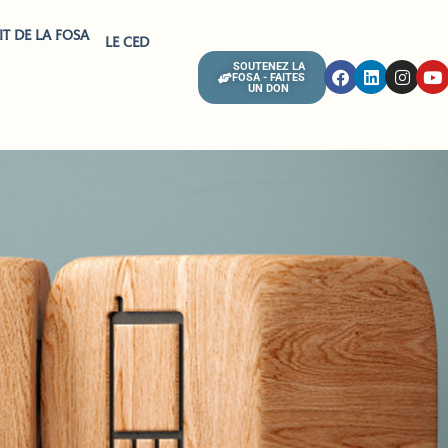
IT DE LA FOSA
LE CED
SOUTENEZ LA
FOSA - FAITES
UN DON