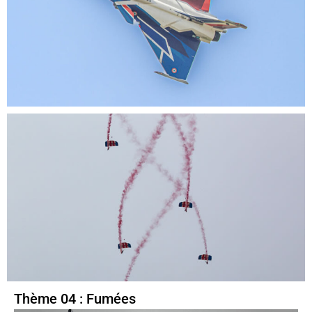
Thème 04 : Fumées