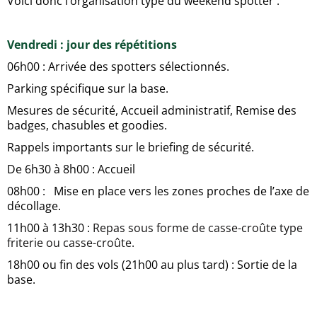
Voici donc l’organisation type du weekend spotter :
Vendredi : jour des répétitions
06h00 : Arrivée des spotters sélectionnés.
Parking spécifique sur la base.
Mesures de sécurité, Accueil administratif, Remise des
badges, chasubles et goodies.
Rappels importants sur le briefing de sécurité.
De 6h30 à 8h00 : Accueil
08h00 : Mise en place vers les zones proches de l’axe de
décollage.
11h00 à 13h30 :
Repas sous forme de casse-croûte type
friterie ou casse-croûte.
18h00 ou fin des vols (21h00 au plus tard) : Sortie de la
base.