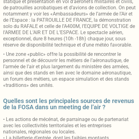
statique et présentation en vol d’aéronefs militaires et civils,
de patrouilles acrobatiques et d’avions de collection. On peut
notamment y voir les «Ambassadeurs» de l’armée de l’Air et
de l’Espace : la PATROUILLE DE FRANCE, la démonstration
solo du RAFALE et celle de l’A400M, l’EQUIPE DE VOLTIGE de
l’ARMEE DE L’AIR ET DE L’ESPACE. Le spectacle aérien,
exceptionnel, dure 8 heures (10h -18h) chaque jour, sous
réserve de disponibilité technique et d’une météo favorable.
• Une zone «public» offre la possibilité de rencontrer le
personnel et de découvrir les métiers de l’aéronautique, de
l’armée de l’air et plus largement du ministère des armées,
ainsi que des stands en lien avec le domaine aéronautique,
un forum des métiers, un espace simulation et des stands
«traditions» des unités.
Quelles sont les principales sources de revenus
de la FOSA dans un meeting de l’air ?
• Les actions de mécénat, de parrainage ou de partenariat
avec les collectivités territoriales et les entreprises
nationales, régionales ou locales.
• La billetterie d’entrée, dont les faibles montants