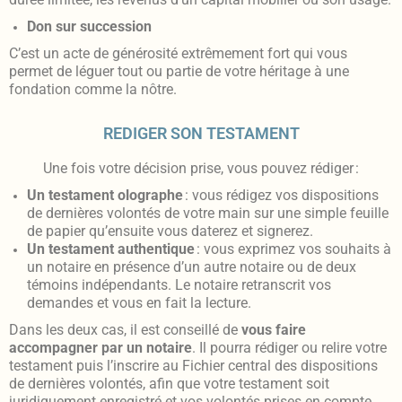
Don sur succession
C’est un acte de générosité extrêmement fort qui vous
permet de léguer tout ou partie de votre héritage à une
fondation comme la nôtre.
REDIGER SON TESTAMENT
Une fois votre décision prise, vous pouvez rédiger :
Un testament olographe
: vous rédigez vos dispositions
de dernières volontés de votre main sur une simple feuille
de papier qu’ensuite vous daterez et signerez.
Un testament authentique
: vous exprimez vos souhaits à
un notaire en présence d’un autre notaire ou de deux
témoins indépendants. Le notaire retranscrit vos
demandes et vous en fait la lecture.
Dans les deux cas, il est conseillé de
vous faire
accompagner par un notaire
. Il pourra rédiger ou relire votre
testament puis l’inscrire au Fichier central des dispositions
de dernières volontés, afin que votre testament soit
juridiquement enregistré et vos volontés prises en compte.