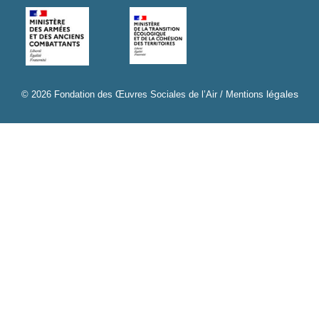
légales
© 2026 Fondation des Œuvres Sociales de l’Air /
Mentions