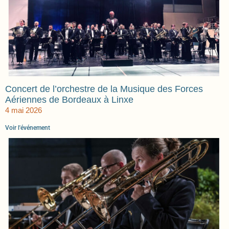
Concert de l’orchestre de la Musique des Forces
Aériennes de Bordeaux à Linxe
4 mai 2026
Voir l'événement