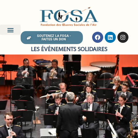
SOUTENEZ LA FOSA -
FAITES UN DON
LES ÉVÉNEMENTS SOLIDAIRES