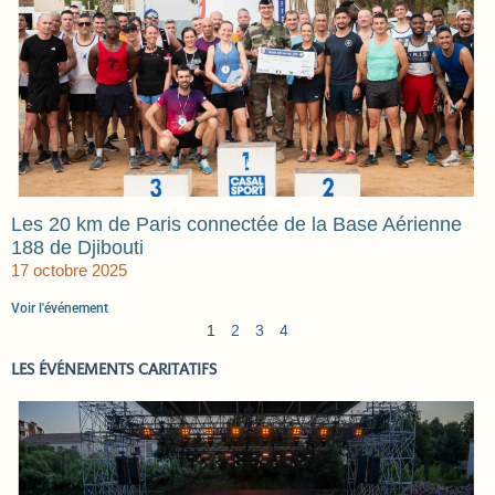
Les 20 km de Paris connectée de la Base Aérienne
188 de Djibouti
17 octobre 2025
Voir l'événement
1
2
3
4
LES ÉVÉNEMENTS CARITATIFS