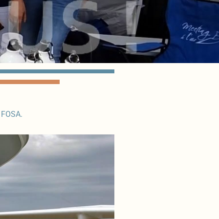
a FOSA.