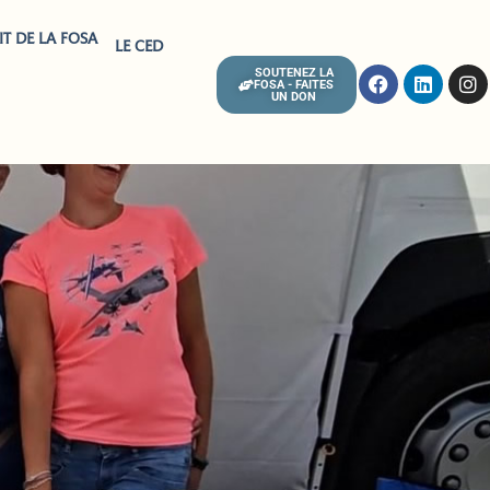
IT DE LA FOSA
LE CED
SOUTENEZ LA
FOSA - FAITES
UN DON