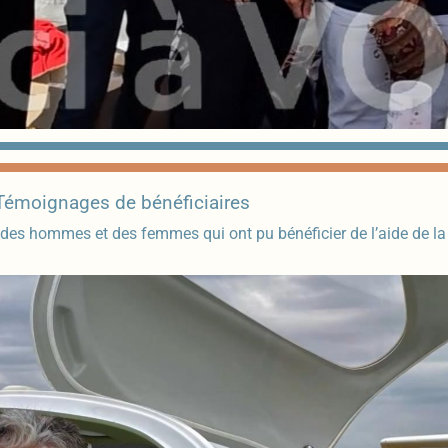
Témoignages de bénéficiaires
 des hommes et des femmes qui ont pu bénéficier de l’aide de l