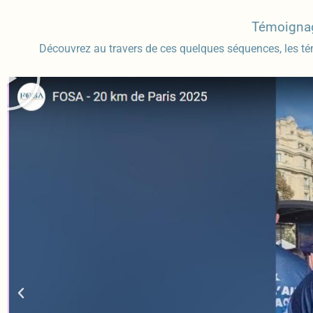
Témoignag
Découvrez au travers de ces quelques séquences, les t