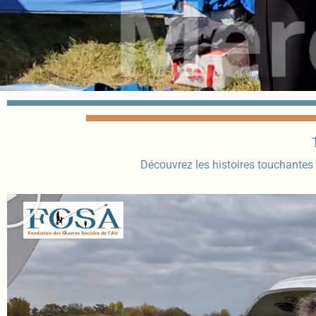
Découvrez les histoires touchantes