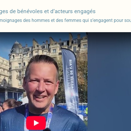
es de bénévoles et d’acteurs engagés
émoignages des hommes et des femmes qui s’engagent pour soute