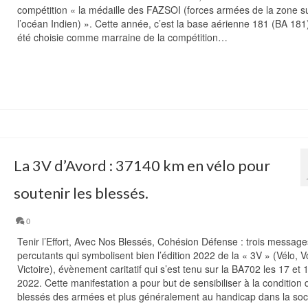
compétition « la médaille des FAZSOI (forces armées de la zone s
l’océan Indien) ». Cette année, c’est la base aérienne 181 (BA 181)
été choisie comme marraine de la compétition…
La 3V d’Avord : 37140 km en vélo pour
soutenir les blessés.
0
Tenir l’Effort, Avec Nos Blessés, Cohésion Défense : trois message
percutants qui symbolisent bien l’édition 2022 de la « 3V » (Vélo, V
Victoire), évènement caritatif qui s’est tenu sur la BA702 les 17 et 1
2022. Cette manifestation a pour but de sensibiliser à la condition 
blessés des armées et plus généralement au handicap dans la soc