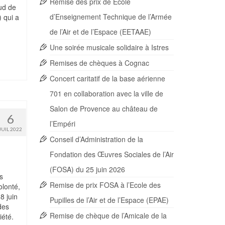
Remise des prix de Ecole
ud de
d’Enseignement Technique de l’Armée
 qui a
de l’Air et de l’Espace (EETAAE)
Une soirée musicale solidaire à Istres
Remises de chèques à Cognac
Concert caritatif de la base aérienne
701 en collaboration avec la ville de
Salon de Provence au château de
6
l’Empéri
JUIL 2022
Conseil d’Administration de la
Fondation des Œuvres Sociales de l’Air
(FOSA) du 25 juin 2026
s
Remise de prix FOSA à l’Ecole des
olonté,
8 juin
Pupilles de l’Air et de l’Espace (EPAE)
des
Remise de chèque de l’Amicale de la
iété.