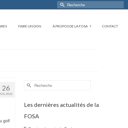
Rechercher :
IRES
FAIRE UN DON
À PROPOS DE LA FOSA
CONTACT
Rechercher :
26
JUIL 2022
Les dernières actualités de la
FOSA
u golf