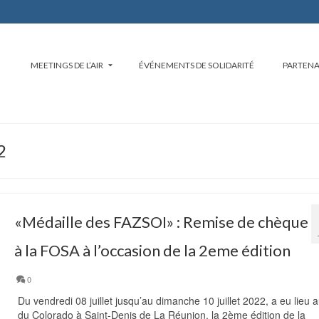
MEETINGS DE L’AIR
ÉVÉNEMENTS DE SOLIDARITÉ
PARTENA
2
«Médaille des FAZSOI» : Remise de chèque
à la FOSA à l’occasion de la 2eme édition
0
Du vendredi 08 juillet jusqu’au dimanche 10 juillet 2022, a eu lieu a
du Colorado à Saint-Denis de La Réunion, la 2ème édition de la