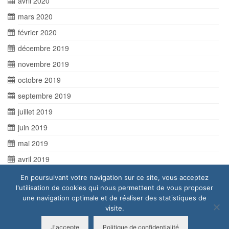
avril 2020
mars 2020
février 2020
décembre 2019
novembre 2019
octobre 2019
septembre 2019
juillet 2019
juin 2019
mai 2019
avril 2019
mars 2019
En poursuivant votre navigation sur ce site, vous acceptez
l'utilisation de cookies qui nous permettent de vous proposer
une navigation optimale et de réaliser des statistiques de
visite.
J'accepte
Politique de confidentialité