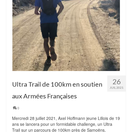
26
Ultra Trail de 100km en soutien
JUIL 2021
aux Armées Françaises
0
Mercredi 28 juillet 2021, Axel Hoffmann jeune Lillois de 19
ans se lancera pour un formidable challenge, un Ultra
Trail sur un parcours de 100km près de Samoëns,