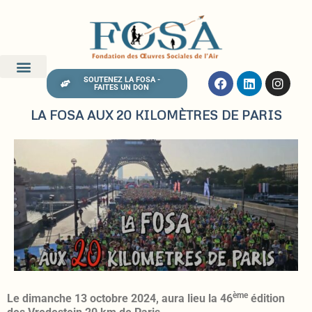
SOUTENEZ LA FOSA -
FAITES UN DON
LA FOSA AUX 20 KILOMÈTRES DE PARIS
ème
Le dimanche 13 octobre 2024, aura lieu la 46
édition