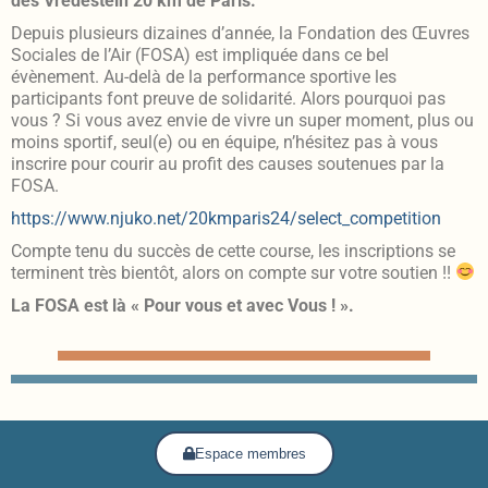
des Vredestein 20 km de Paris.
Depuis plusieurs dizaines d’année, la Fondation des Œuvres
Sociales de l’Air (FOSA) est impliquée dans ce bel
évènement. Au-delà de la performance sportive les
participants font preuve de solidarité. Alors pourquoi pas
vous ? Si vous avez envie de vivre un super moment, plus ou
moins sportif, seul(e) ou en équipe, n’hésitez pas à vous
inscrire pour courir au profit des causes soutenues par la
FOSA.
https://www.njuko.net/20kmparis24/select_competition
Compte tenu du succès de cette course, les inscriptions se
terminent très bientôt, alors on compte sur votre soutien !!
La FOSA est là « Pour vous et avec Vous ! ».
Espace membres