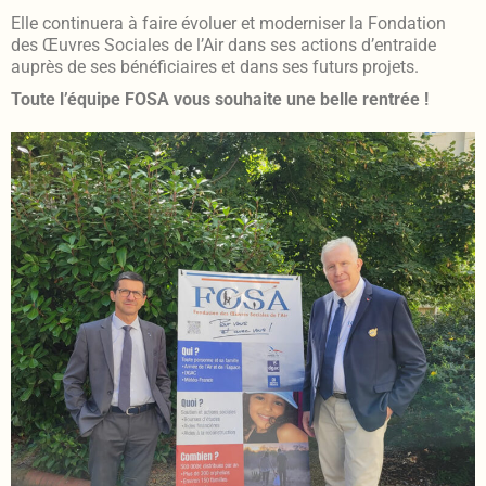
Elle continuera à faire évoluer et moderniser la Fondation
des Œuvres Sociales de l’Air dans ses actions d’entraide
auprès de ses bénéficiaires et dans ses futurs projets.
Toute l’équipe FOSA vous souhaite une belle rentrée !