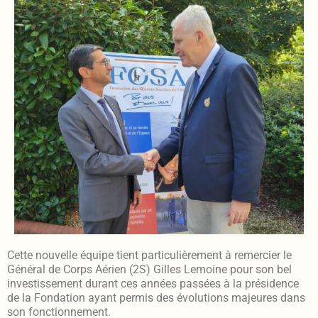
Cette nouvelle équipe tient particulièrement à remercier le
Général de Corps Aérien (2S) Gilles Lemoine pour son bel
investissement durant ces années passées à la présidence
de la Fondation ayant permis des évolutions majeures dans
son fonctionnement.