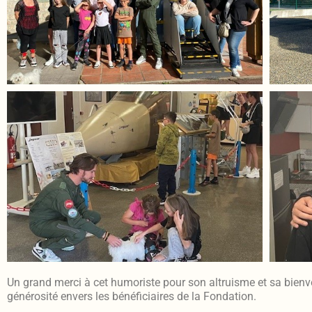
Un grand merci à cet humoriste pour son altruisme et sa bienve
générosité envers les bénéficiaires de la Fondation.