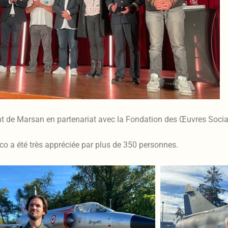
 de Marsan en partenariat avec la Fondation des Œuvres Sociale
co a été très appréciée par plus de 350 personnes.