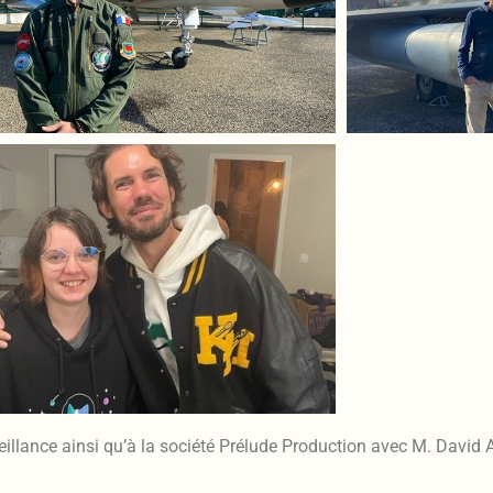
illance ainsi qu’à la société Prélude Production avec M. David Az