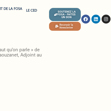
IT DE LA FOSA
LE CED
SOUTENEZ LA
FOSA - FAITES
UN DON
Recevoir la
Newsletter
ut qu’on parle » de
aouzanet, Adjoint au