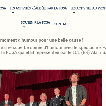
FOSA
LES ACTIVITÉS RÉALISÉES PAR LA FOSA
LES ACTIVITÉS AU PROF
SOUTENIR LA FOSA
CONTACTS
SPECTACLE D'ARNAUD DEMANCHE
 moment d’humour pour une belle cause !
e une superbe soirée d’humour avec le spectacle « Fa
la FOSA qui était représentée par le LCL (ER) Alain S