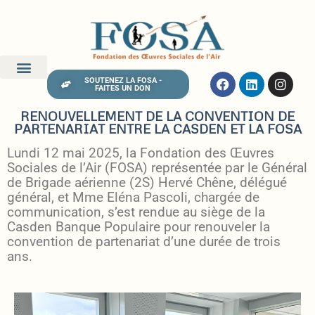
SOUTENEZ LA FOSA -
FAITES UN DON
RENOUVELLEMENT DE LA CONVENTION DE
PARTENARIAT ENTRE LA CASDEN ET LA FOSA
Lundi 12 mai 2025, la Fondation des Œuvres
Sociales de l’Air (FOSA) représentée par le Général
de Brigade aérienne (2S) Hervé Chêne, délégué
général, et Mme Eléna Pascoli, chargée de
communication, s’est rendue au siège de la
Casden Banque Populaire pour renouveler la
convention de partenariat d’une durée de trois
ans.