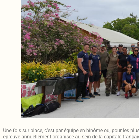
Une fois sur place, c’est par équipe en binôme ou, pour les plu
épreuve annuellement organisée au sein de la capitale français