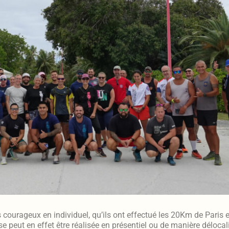
s courageux en individuel, qu’ils ont effectué les 20Km de Paris 
e peut en effet être réalisée en présentiel ou de manière délocal