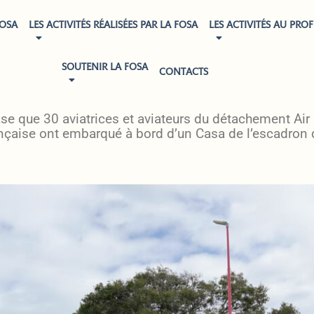
FOSA
LES ACTIVITÉS RÉALISÉES PAR LA FOSA
LES ACTIVITÉS AU PROF
SOUTENIR LA FOSA
CONTACTS
KM CONNECTÉ DU DÉTACHEMENT AIR 190 DE TAH
se que 30 aviatrices et aviateurs du détachement Air
ançaise ont embarqué à bord d’un Casa de l’escadron 