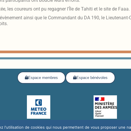
rs participants ont bouclé leurs efforts.
e, les coureurs ont pu regagner l’Île de Tahiti et le site de Faaa.
l’évènement ainsi que le Commandant du DA 190, le Lieutenant-
its.
Espace membres
Espace bénévoles
z l'utilisation de cookies qui nous permettent de vous proposer une navi
légales
dation des Œuvres Sociales de l’Air /
Mentions