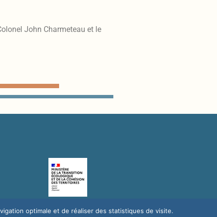
Colonel John Charmeteau et le
gation optimale et de réaliser des statistiques de visite.