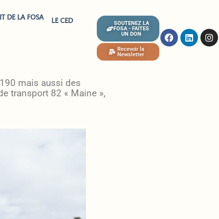
IT DE LA FOSA
LE CED
SOUTENEZ LA
FOSA - FAITES
UN DON
Recevoir la
Newsletter
ITI
 190 mais aussi des
de transport 82 « Maine »,