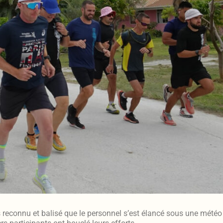
rs reconnu et balisé que le personnel s’est élancé sous une mété