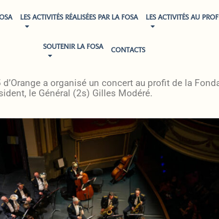
FOSA
LES ACTIVITÉS RÉALISÉES PAR LA FOSA
LES ACTIVITÉS AU PROF
SOUTENIR LA FOSA
CONTACTS
CONCERT DE LA BASE AÉRIENNE 115 D’ORANGE
d’Orange a organisé un concert au profit de la Fond
sident, le Général (2s) Gilles Modéré.