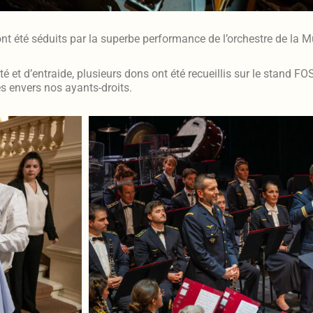
t été séduits par la superbe performance de l’orchestre de la Mu
ité et d’entraide, plusieurs dons ont été recueillis sur le stand F
s envers nos ayants-droits.