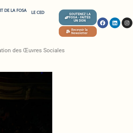
IT DE LA FOSA
LE CED
SOUTENEZ LA
FOSA - FAITES
UN DON
Recevoir la
Newsletter
ation des Œuvres Sociales