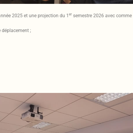
er
’année 2025 et une projection du 1
semestre 2026 avec comme p
e déplacement ;