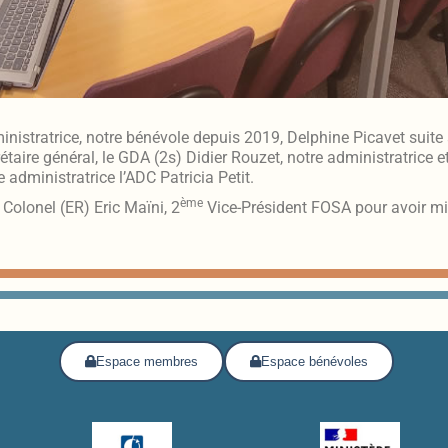
inistratrice, notre bénévole depuis 2019, Delphine Picavet suite 
taire général, le GDA (2s) Didier Rouzet, notre administratrice
 administratrice l’ADC Patricia Petit.
ème
Colonel (ER) Eric Maïni, 2
Vice-Président FOSA pour avoir mis
Espace membres
Espace bénévoles