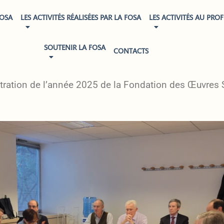
FOSA
LES ACTIVITÉS RÉALISÉES PAR LA FOSA
LES ACTIVITÉS AU PROF
SOUTENIR LA FOSA
CONTACTS
NISTRATION DE LA FONDATION DES ŒUVRES SOC
tration de l’année 2025 de la Fondation des Œuvres S