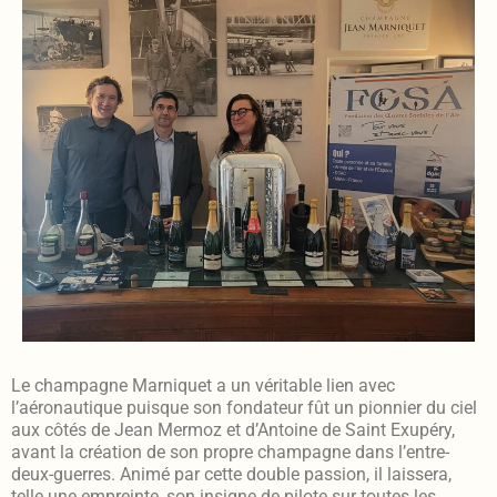
Le champagne Marniquet a un véritable lien avec
l’aéronautique puisque son fondateur fût un pionnier du ciel
aux côtés de Jean Mermoz et d’Antoine de Saint Exupéry,
avant la création de son propre champagne dans l’entre-
deux-guerres. Animé par cette double passion, il laissera,
telle une empreinte, son insigne de pilote sur toutes les