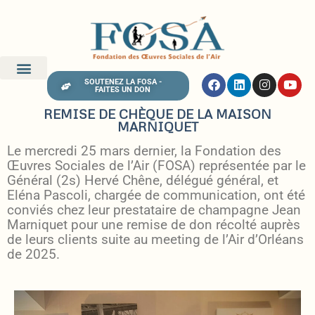
SOUTENEZ LA FOSA -
FAITES UN DON
REMISE DE CHÈQUE DE LA MAISON
MARNIQUET
Le mercredi 25 mars dernier, la Fondation des
Œuvres Sociales de l’Air (FOSA) représentée par le
Général (2s) Hervé Chêne, délégué général, et
Eléna Pascoli, chargée de communication, ont été
conviés chez leur prestataire de champagne Jean
Marniquet pour une remise de don récolté auprès
de leurs clients suite au meeting de l’Air d’Orléans
de 2025.