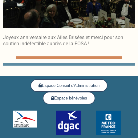
Joyeux anniversaire aux Ailes Brisées et merci pour son
soutien indéfectible auprès de la FOSA !
Espace Conseil d'Administration
Espace bénévoles