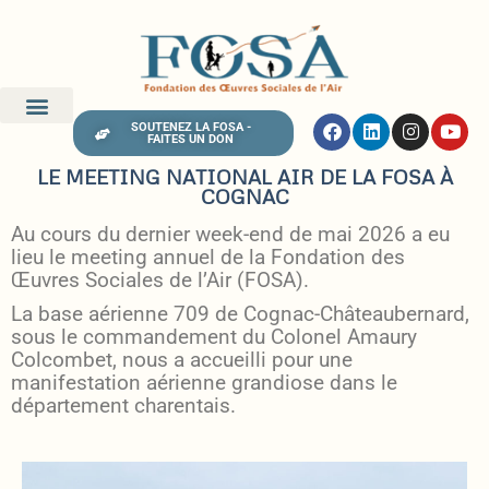
SOUTENEZ LA FOSA -
FAITES UN DON
LE MEETING NATIONAL AIR DE LA FOSA À
COGNAC
Au cours du dernier week-end de mai 2026 a eu
lieu le meeting annuel de la Fondation des
Œuvres Sociales de l’Air (FOSA).
La base aérienne 709 de Cognac-Châteaubernard,
sous le commandement du Colonel Amaury
Colcombet, nous a accueilli pour une
manifestation aérienne grandiose dans le
département charentais.