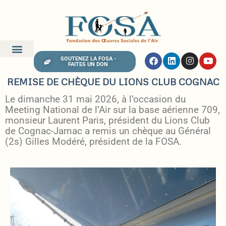
SOUTENEZ LA FOSA -
FAITES UN DON
REMISE DE CHÈQUE DU LIONS CLUB COGNAC
Le dimanche 31 mai 2026, à l’occasion du
Meeting National de l’Air sur la base aérienne 709,
monsieur Laurent Paris, président du Lions Club
de Cognac-Jarnac a remis un chèque au Général
(2s) Gilles Modéré, président de la FOSA.