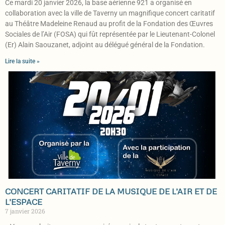
Ce mardi 20 janvier 2026, la base aérienne 921 a organisé en
collaboration avec la ville de Taverny un magnifique concert caritatif
au Théâtre Madeleine Renaud au profit de la Fondation des Œuvres
Sociales de l’Air (FOSA) qui fût représentée par le Lieutenant-Colonel
(Er) Alain Saouzanet, adjoint au délégué général de la Fondation.
Lire la suite »
CONCERT CARITATIF DE LA MUSIQUE DE L’AIR ET DE
L’ESPACE
7 janvier 2026