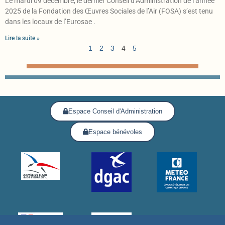
Le mardi 09 décembre, le dernier Conseil d’Administration de l’année
2025 de la Fondation des Œuvres Sociales de l’Air (FOSA) s’est tenu
dans les locaux de l’Eurosae .
Lire la suite »
1
2
3
4
5
Espace Conseil d'Administration
Espace bénévoles