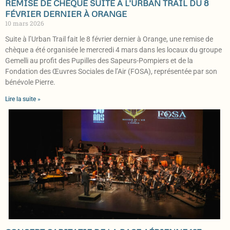
REMISE DE CHÈQUE SUITE À L’URBAN TRAIL DU 8
FÉVRIER DERNIER À ORANGE
10 mars 2026
Suite à l’Urban Trail fait le 8 février dernier à Orange, une remise de
chèque a été organisée le mercredi 4 mars dans les locaux du groupe
Gemelli au profit des Pupilles des Sapeurs-Pompiers et de la
Fondation des Œuvres Sociales de l’Air (FOSA), représentée par son
bénévole Pierre.
Lire la suite »