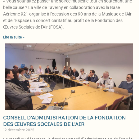
« Vous souhaitez passer une soirée musicale tout en soutenant une
belle cause ? La ville de Taverny en collaboration avec la Base
Aérienne 921 organise à l’occasion des 90 ans de la Musique de l’Air
et de l’Espace un concert caritatif au profit de la Fondation des
Œuvres Sociales de l’Air (FOSA).
Lire la suite »
CONSEIL D’ADMINISTRATION DE LA FONDATION
DES ŒUVRES SOCIALES DE L’AIR
12 décembre 2025