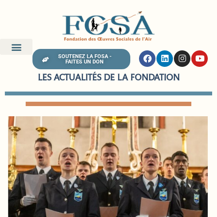
SOUTENEZ LA FOSA -
FAITES UN DON
LES ACTUALITÉS DE LA FONDATION