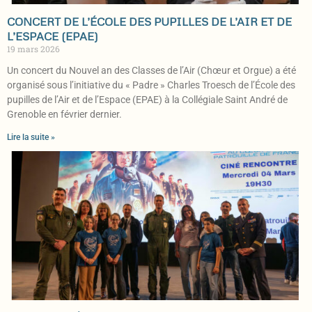
CONCERT DE L’ÉCOLE DES PUPILLES DE L’AIR ET DE
L’ESPACE (EPAE)
19 mars 2026
Un concert du Nouvel an des Classes de l’Air (Chœur et Orgue) a été
organisé sous l’initiative du « Padre » Charles Troesch de l’École des
pupilles de l’Air et de l’Espace (EPAE) à la Collégiale Saint André de
Grenoble en février dernier.
Lire la suite »