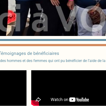
Témoignages de bénéficiaires
 des hommes et des femmes qui ont pu bénéficier de l’aide de l