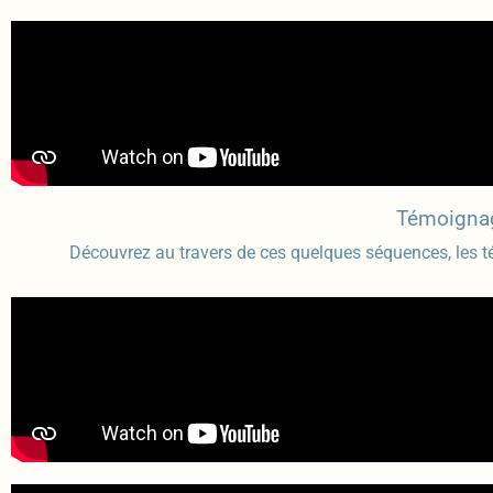
Témoignag
Découvrez au travers de ces quelques séquences, les 