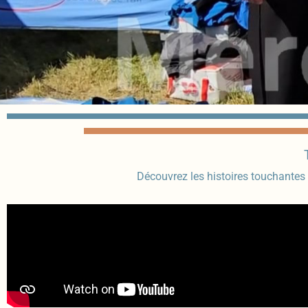
Découvrez les histoires touchantes