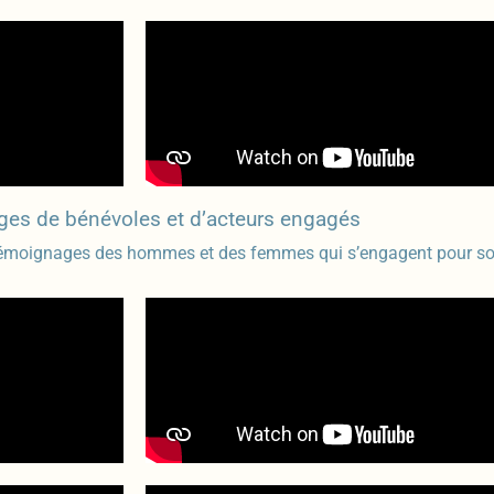
es de bénévoles et d’acteurs engagés
témoignages des hommes et des femmes qui s’engagent pour sout