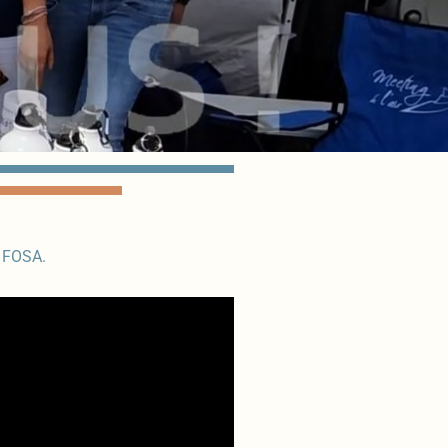
a FOSA.