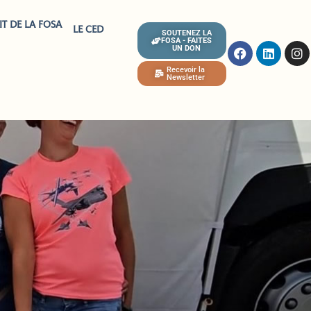
IT DE LA FOSA
LE CED
SOUTENEZ LA
FOSA - FAITES
UN DON
Recevoir la
Newsletter