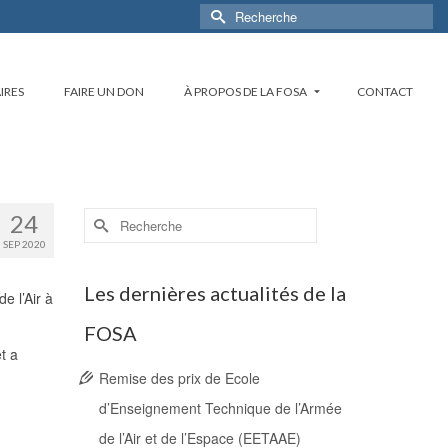
Rechercher :
IRES
FAIRE UN DON
À PROPOS DE LA FOSA
CONTACT
Rechercher :
24
SEP 2020
Les dernières actualités de la
e l’Air à
FOSA
t a
Remise des prix de Ecole
d’Enseignement Technique de l’Armée
de l’Air et de l’Espace (EETAAE)