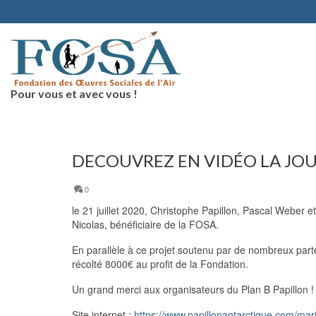
Pour vous et avec vous !
DECOUVREZ EN VIDÉO LA JOUR
0
le 21 juillet 2020, Christophe Papillon, Pascal Weber et 
Nicolas, bénéficiaire de la FOSA.
En parallèle à ce projet soutenu par de nombreux parte
récolté 8000€ au profit de la Fondation.
Un grand merci aux organisateurs du Plan B Papillon !
Site internet :
https://www.papillonantarctique.com/mar