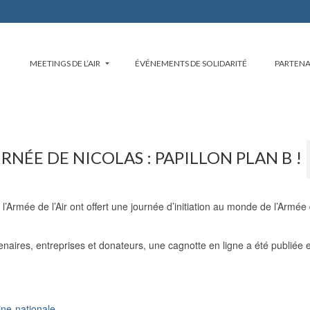
MEETINGS DE L’AIR
ÉVÉNEMENTS DE SOLIDARITÉ
PARTENA
NÉE DE NICOLAS : PAPILLON PLAN B !
l’Armée de l’Air ont offert une journée d’initiation au monde de l’Armée d
naires, entreprises et donateurs, une cagnotte en ligne a été publiée e
ine-nationale