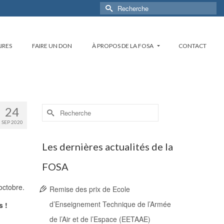
Rechercher :
IRES
FAIRE UN DON
À PROPOS DE LA FOSA
CONTACT
Rechercher :
24
SEP 2020
Les dernières actualités de la
FOSA
 octobre.
Remise des prix de Ecole
d’Enseignement Technique de l’Armée
s !
de l’Air et de l’Espace (EETAAE)