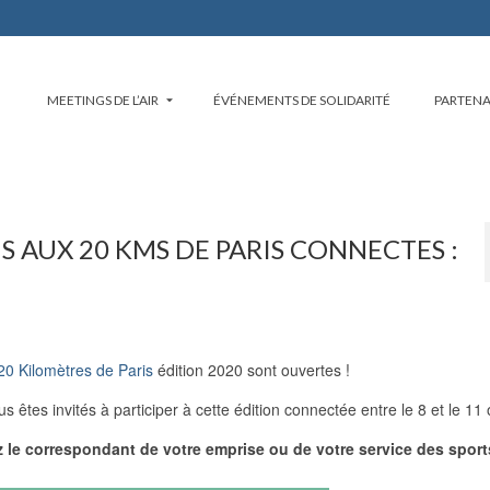
MEETINGS DE L’AIR
ÉVÉNEMENTS DE SOLIDARITÉ
PARTENA
 AUX 20 KMS DE PARIS CONNECTES :
20 Kilomètres de Paris
édition 2020 sont ouvertes !
us êtes invités à participer à cette édition connectée entre le 8 et le 11
z le correspondant de votre emprise ou de votre service des sport