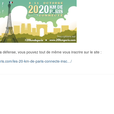
e la défense, vous pouvez tout de même vous inscrire sur le site :
ris.com/les-20-km-de-paris-connecte-insc…/