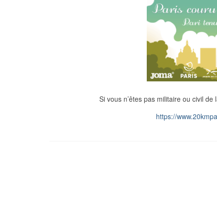
Si vous n’êtes pas militaire ou civil d
https://www.20kmpa