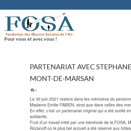
Pour vous et avec vous !
PARTENARIAT AVEC STEPHANE
MONT-DE-MARSAN
0
Le 30 juin 2021 restera dans les mémoires du personn
Madame Emilie FABIEN, ainsi que dans celles des me
En effet, c’est un partenariat original qui a été scell
solidarité.
Fruit d’un travail initié par une bénévole de la FOSA
Rozanoff où le plus bel accueil a été réservé aux hôt