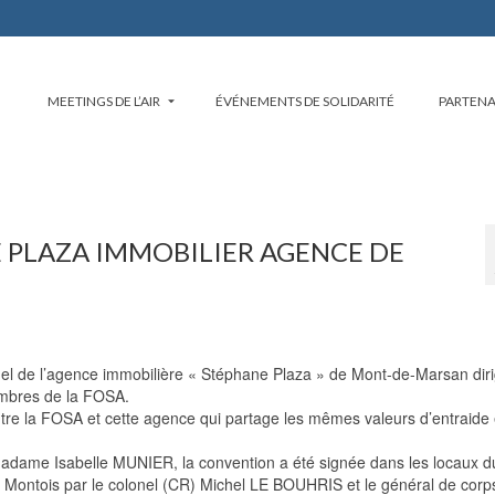
MEETINGS DE L’AIR
ÉVÉNEMENTS DE SOLIDARITÉ
PARTENA
 PLAZA IMMOBILIER AGENCE DE
el de l’agence immobilière « Stéphane Plaza » de Mont-de-Marsan dir
mbres de la FOSA.
é entre la FOSA et cette agence qui partage les mêmes valeurs d’entraide 
, Madame Isabelle MUNIER, la convention a été signée dans les locaux 
es Montois par le colonel (CR) Michel LE BOUHRIS et le général de corp