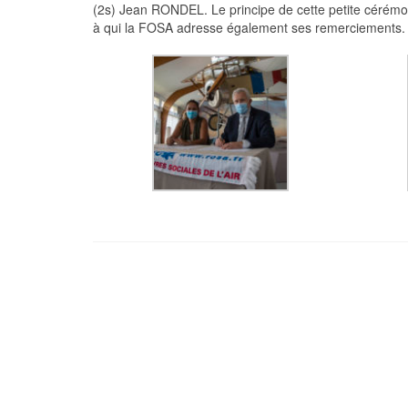
(2s) Jean RONDEL. Le principe de cette petite cérém
à qui la FOSA adresse également ses remerciements.