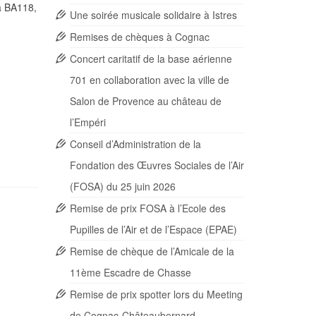
a BA118,
Une soirée musicale solidaire à Istres
Remises de chèques à Cognac
Concert caritatif de la base aérienne
701 en collaboration avec la ville de
Salon de Provence au château de
l’Empéri
Conseil d’Administration de la
Fondation des Œuvres Sociales de l’Air
(FOSA) du 25 juin 2026
Remise de prix FOSA à l’Ecole des
Pupilles de l’Air et de l’Espace (EPAE)
Remise de chèque de l’Amicale de la
11ème Escadre de Chasse
Remise de prix spotter lors du Meeting
de Cognac-Châteaubernard