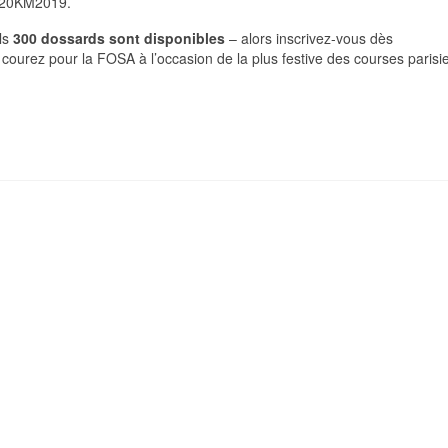
20KM2019
.
uls
300 dossards sont disponibles
– alors inscrivez-vous
dès
t
courez pour la FOSA à l’occasion
de la plus festive des courses parisi