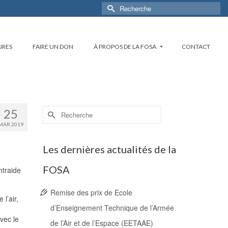
Rechercher :
IRES
FAIRE UN DON
À PROPOS DE LA FOSA
CONTACT
Rechercher :
25
MAR 2019
Les dernières actualités de la
FOSA
ntraide
Remise des prix de Ecole
l’air,
d’Enseignement Technique de l’Armée
vec le
de l’Air et de l’Espace (EETAAE)