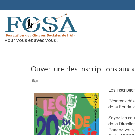
Pour vous et avec vous !
Ouverture des inscriptions aux 
0
Les inscripti
Réservez dès 
de la
Fondatio
Soyez les cour
de la Directi
Rendez-vous s