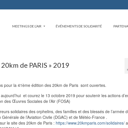
MEETINGS DE L’AIR
ÉVÉNEMENTS DE SOLIDARITÉ
PARTENA
« 20km de PARIS » 2019
ons pour la 41ème édition des 20km de Paris sont ouvertes.
aujourd’hui et courez le 13 octobre 2019 pour soutenir les actions d’e
n des Œuvres Sociales de l’Air
(FOSA)
eurs solidaires des orphelins, des familles et des blessés de l’armée de 
on Générale de l’Aviation Civile (DGAC) et de Météo-France
.
ur le site des 20km de Paris :
https://www.20kmparis.com/solidaires/
a