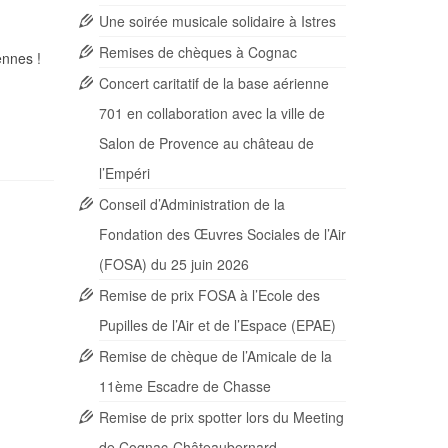
Une soirée musicale solidaire à Istres
Remises de chèques à Cognac
ennes !
Concert caritatif de la base aérienne
701 en collaboration avec la ville de
Salon de Provence au château de
l’Empéri
Conseil d’Administration de la
Fondation des Œuvres Sociales de l’Air
(FOSA) du 25 juin 2026
Remise de prix FOSA à l’Ecole des
Pupilles de l’Air et de l’Espace (EPAE)
Remise de chèque de l’Amicale de la
11ème Escadre de Chasse
Remise de prix spotter lors du Meeting
de Cognac-Châteaubernard