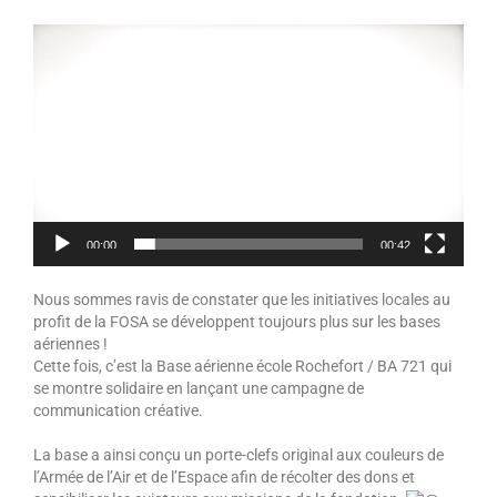
Lecteur
vidéo
00:00
00:42
Nous sommes ravis de constater que les initiatives locales au
profit de la FOSA se développent toujours plus sur les bases
aériennes !
Cette fois, c’est la Base aérienne école Rochefort / BA 721 qui
se montre solidaire en lançant une campagne de
communication créative.
La base a ainsi conçu un porte-clefs original aux couleurs de
l’Armée de l’Air et de l’Espace afin de récolter des dons et