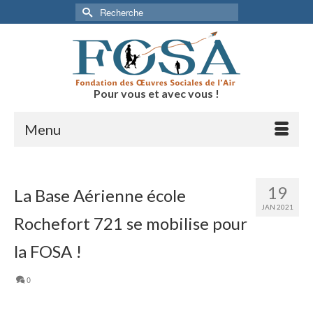
Pour vous et avec vous !
Menu
19
La Base Aérienne école
JAN 2021
Rochefort 721 se mobilise pour
la FOSA !
0