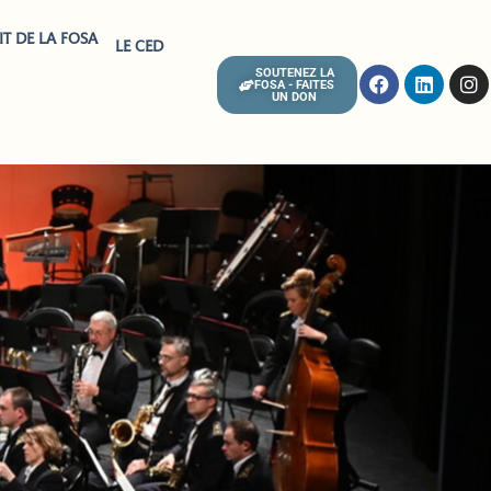
IT DE LA FOSA
LE CED
SOUTENEZ LA
FOSA - FAITES
UN DON