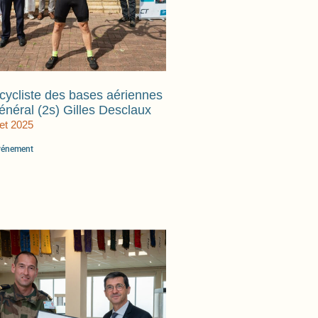
cycliste des bases aériennes
néral (2s) Gilles Desclaux
let 2025
événement