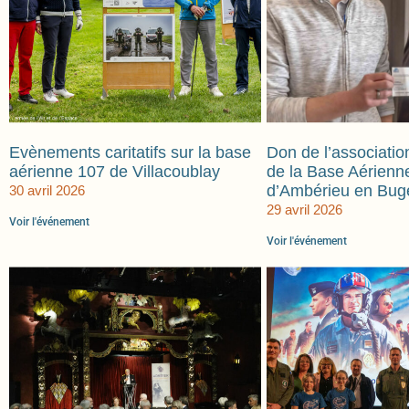
Evènements caritatifs sur la base
Don de l’associatio
aérienne 107 de Villacoublay
de la Base Aérienn
d’Ambérieu en Bug
30 avril 2026
29 avril 2026
Voir l'événement
Voir l'événement