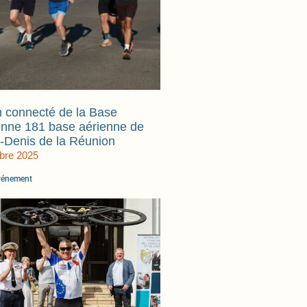
 connecté de la Base
enne 181 base aérienne de
t-Denis de la Réunion
obre 2025
événement