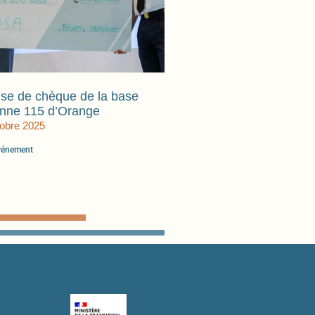
se de chèque de la base
enne 115 d’Orange
tobre 2025
événement