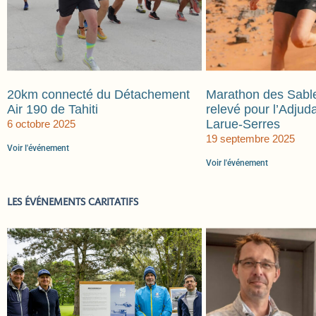
20km connecté du Détachement
Marathon des Sable
Air 190 de Tahiti
relevé pour l’Adjud
Larue-Serres
6 octobre 2025
19 septembre 2025
Voir l'événement
Voir l'événement
LES ÉVÉNEMENTS CARITATIFS