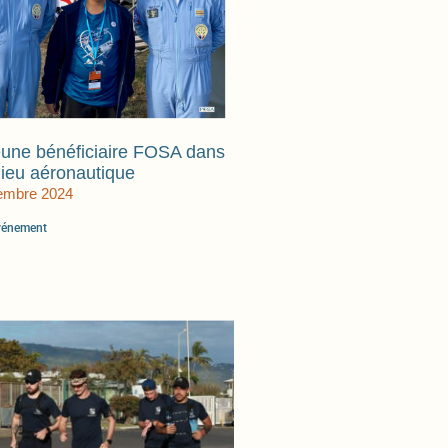
eune bénéficiaire FOSA dans
lieu aéronautique
embre 2024
événement