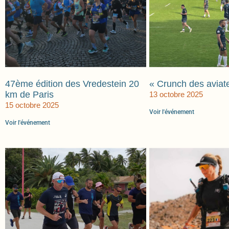
47ème édition des Vredestein 20
« Crunch des aviat
km de Paris
13 octobre 2025
15 octobre 2025
Voir l'événement
Voir l'événement