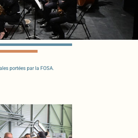
ales portées par la FOSA.