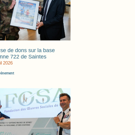
se de dons sur la base
enne 722 de Saintes
il 2026
événement